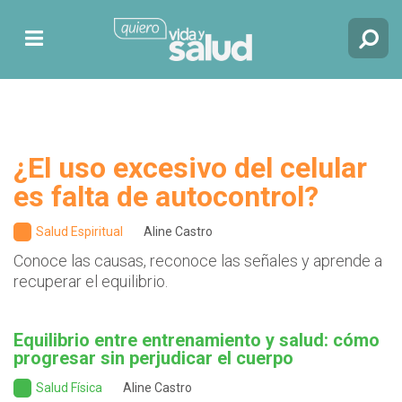
¿El uso excesivo del celular
es falta de autocontrol?
Salud Espiritual
Aline Castro
Conoce las causas, reconoce las señales y aprende a
recuperar el equilibrio.
Equilibrio entre entrenamiento y salud: cómo
progresar sin perjudicar el cuerpo
Salud Física
Aline Castro