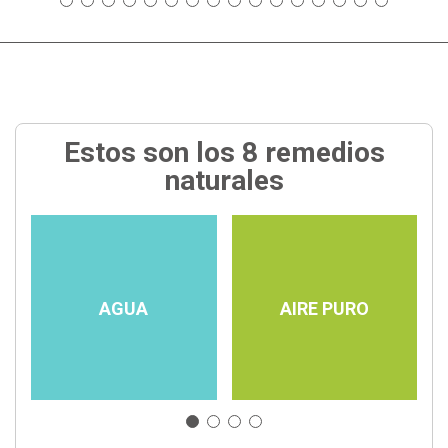
Estos son los 8 remedios
naturales
AGUA
AIRE PURO