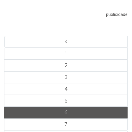
publicidade
1
2
3
4
5
6
7