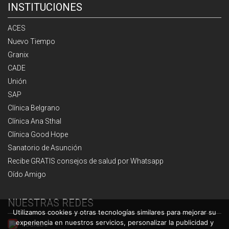
INSTITUCIONES
ACES
Nuevo Tiempo
Granix
CADE
Unión
SAP
Clínica Belgrano
Clínica Ana Sthal
Clínica Good Hope
Sanatorio de Asunción
Recibe GRATIS consejos de salud por Whatsapp
Oído Amigo
NUESTRAS REDES
Utilizamos cookies y otras tecnologías similares para mejorar su
experiencia en nuestros servicios, personalizar la publicidad y
Youtube