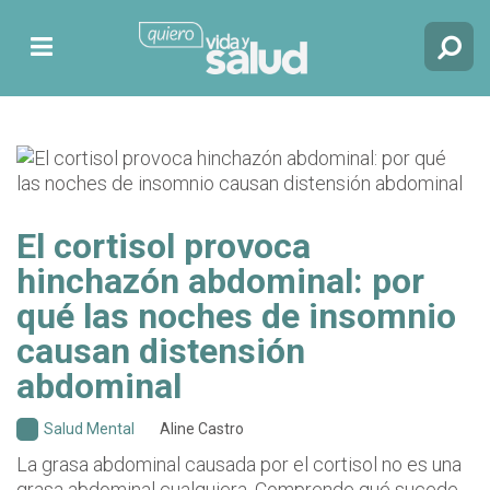
El cortisol provoca
hinchazón abdominal: por
qué las noches de insomnio
causan distensión
abdominal
Salud Mental
Aline Castro
La grasa abdominal causada por el cortisol no es una
grasa abdominal cualquiera. Comprende qué sucede