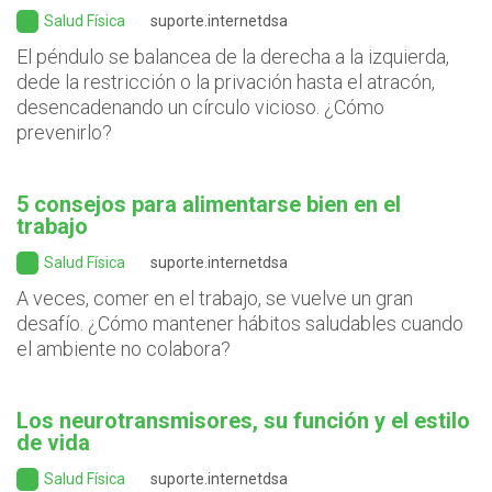
Salud Física
suporte.internetdsa
El péndulo se balancea de la derecha a la izquierda,
dede la restricción o la privación hasta el atracón,
desencadenando un círculo vicioso. ¿Cómo
prevenirlo?
5 consejos para alimentarse bien en el
trabajo
Salud Física
suporte.internetdsa
A veces, comer en el trabajo, se vuelve un gran
desafío. ¿Cómo mantener hábitos saludables cuando
el ambiente no colabora?
Los neurotransmisores, su función y el estilo
de vida
Salud Física
suporte.internetdsa