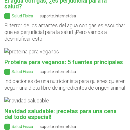
El agua con gas, ¿es perjudicial para la
salud?
Salud Física
suporte.internetdsa
El terror de los amantes del agua con gas es escuchar
que es perjudicial para la salud. ¡Pero vamos a
desmitificar esto!
Proteína para veganos: 5 fuentes principales
Salud Física
suporte.internetdsa
Indicaciones de una nutricionista para quienes quieren
seguir una dieta libre de ingredientes de origen animal
Navidad saludable: ¡recetas para una cena
del todo especial!
Salud Física
suporte.internetdsa